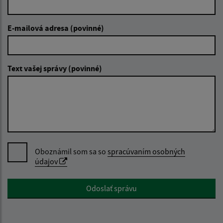
E-mailová adresa (povinné)
Text vašej správy (povinné)
Oboznámil som sa so
spracúvaním osobných
údajov
Google reCaptcha Response
Odoslať správu