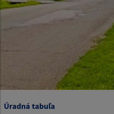
Úradná tabuľa