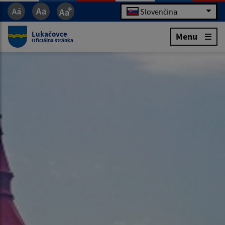
Slovenčina
Lukačovce
Menu
Oficiálna stránka