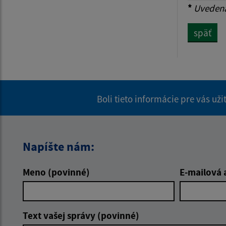
*
Uvedená 
späť
Boli tieto informácie pre vás už
Napíšte nám:
Meno (povinné)
E-mailová 
Text vašej správy (povinné)