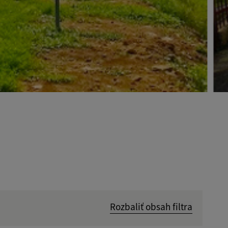
Rozbaliť obsah filtra
Hľadať v: