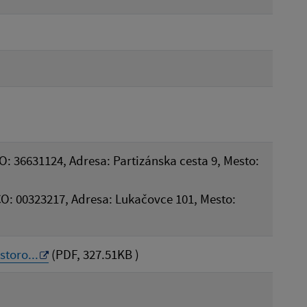
ČO: 36631124, Adresa: Partizánska cesta 9, Mesto:
ČO: 00323217, Adresa: Lukačovce 101, Mesto:
toro...
(PDF, 327.51KB )