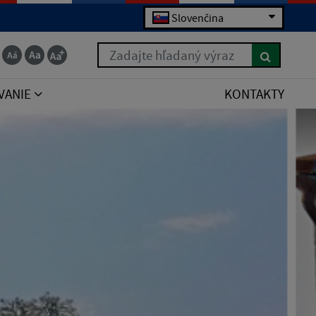
Slovenčina
Zadajte hľadaný výraz
VANIE
KONTAKTY