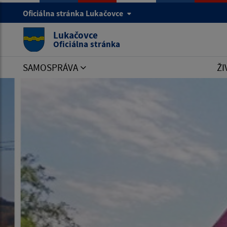
Oficiálna stránka Lukačovce
Lukačovce
Oficiálna stránka
SAMOSPRÁVA
ŽI