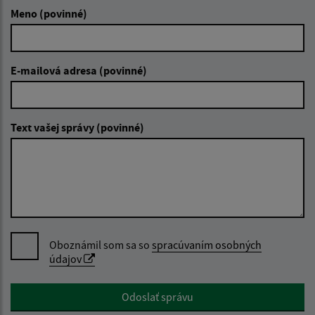
Meno (povinné)
E-mailová adresa (povinné)
Text vašej správy (povinné)
Oboznámil som sa so
spracúvaním osobných
údajov
Google reCaptcha Response
Odoslať správu