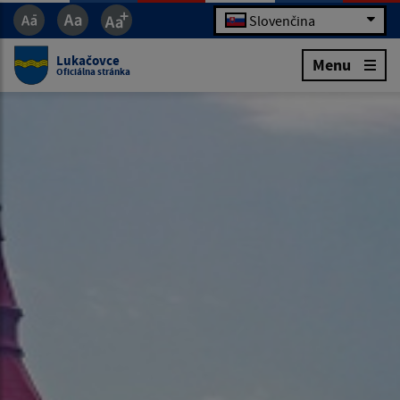
Slovenčina
Lukačovce
Menu
Oficiálna stránka