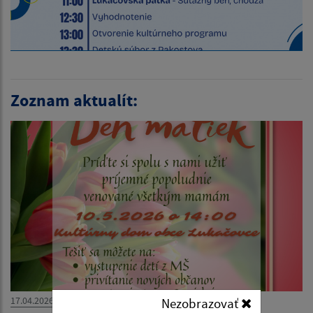
Zoznam aktualít:
17.04.2026
Nezobrazovať