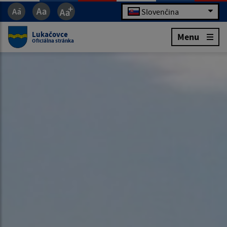
Slovenčina
Lukačovce
Menu
Oficiálna stránka