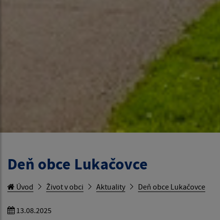
Deň obce Lukačovce
Úvod
Život v obci
Aktuality
Deň obce Lukačovce
13.08.2025