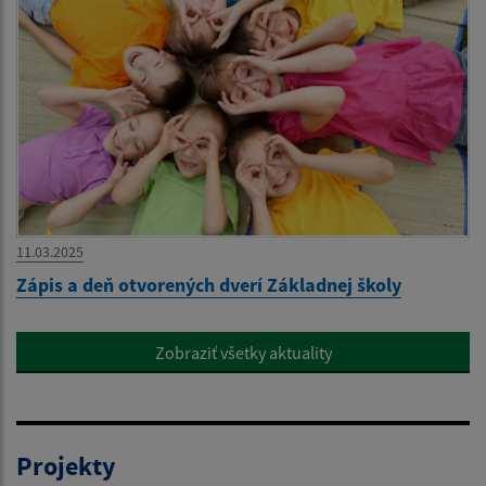
11.03.2025
Zápis a deň otvorených dverí Základnej školy
Zobraziť všetky aktuality
Projekty