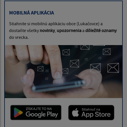
MOBILNÁ APLIKÁCIA
Stiahnite si mobilnú aplikáciu obce (Lukačovce) a
dostaňte všetky
novinky
,
upozornenia
a
dôležité oznamy
do vrecka.