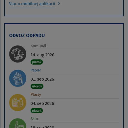
Viac o mobilnej aplikácii
ODVOZ ODPADU
Komunál
14. aug 2026
piatok
Papier
01. sep 2026
utorok
Plasty
04. sep 2026
piatok
Sklo
18. sep 2026