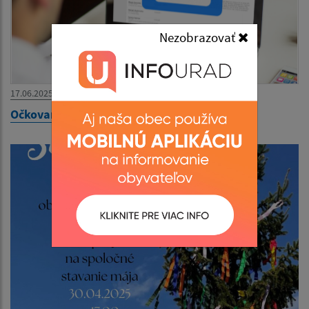
Nezobrazovať
17.06.2025
Očkovanie proti besnote