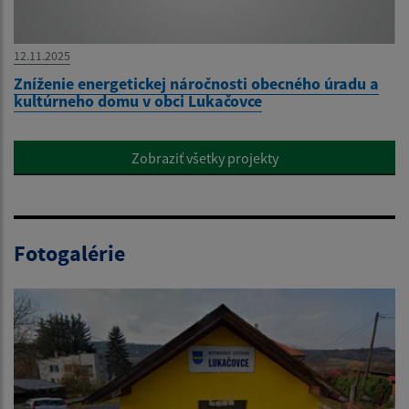
12.11.2025
Zníženie energetickej náročnosti obecného úradu a
kultúrneho domu v obci Lukačovce
Zobraziť všetky projekty
Fotogalérie