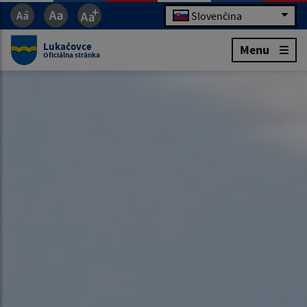
Slovenčina
Lukačovce
Menu
Oficiálna stránka