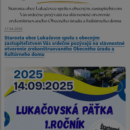
17.04.2026
Starosta obce Lukačovce spolu s obecným
zastupiteľstvom Vás srdečne pozývajú na slávnostné
otvorenie zrekonštruovaného Obecného úradu a
Kultúrneho domu