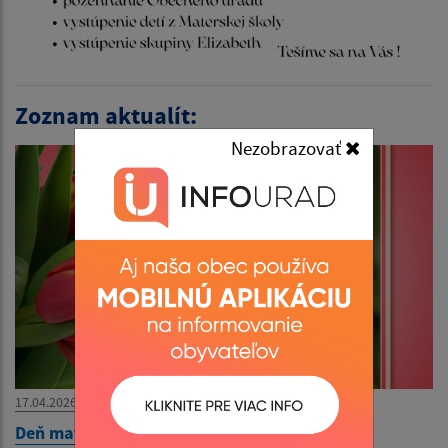
Zoznam aktualít:
Nezobrazovať
17.04.2026
Deň matiek