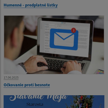
Humenné - predplatné lístky
17.06.2025
Očkovanie proti besnote