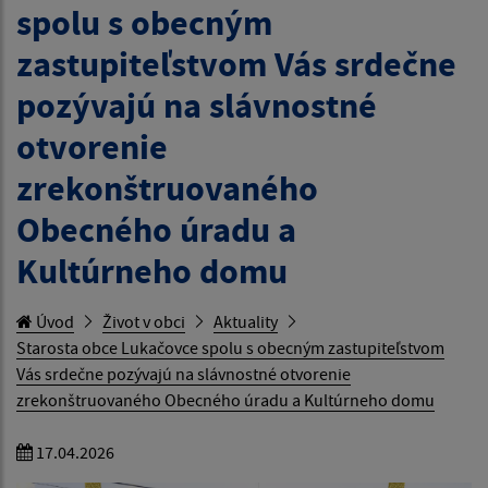
spolu s obecným
zastupiteľstvom Vás srdečne
pozývajú na slávnostné
otvorenie
zrekonštruovaného
Obecného úradu a
Kultúrneho domu
Úvod
Život v obci
Aktuality
Starosta obce Lukačovce spolu s obecným zastupiteľstvom
Vás srdečne pozývajú na slávnostné otvorenie
zrekonštruovaného Obecného úradu a Kultúrneho domu
17.04.2026