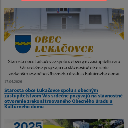
17.04.2026
Starosta obce Lukačovce spolu s obecným
zastupiteľstvom Vás srdečne pozývajú na slávnostné
otvorenie zrekonštruovaného Obecného úradu a
Kultúrneho domu