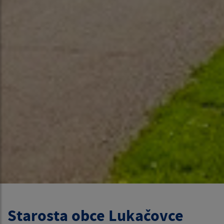
Starosta obce Lukačovce