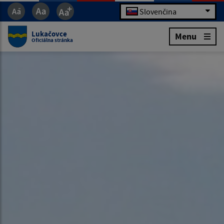
Slovenčina
Lukačovce
Menu
Oficiálna stránka