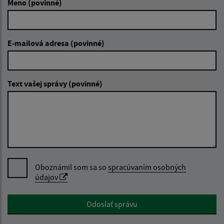
Meno (povinné)
E-mailová adresa (povinné)
Text vašej správy (povinné)
Oboznámil som sa so
spracúvaním osobných
údajov
Google reCaptcha Response
Odoslať správu