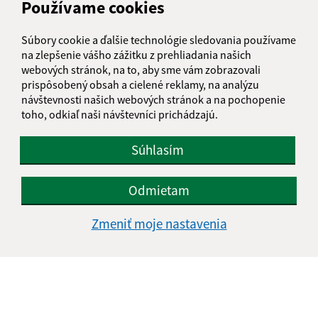
Používame cookies
IČO: 00323217
Súbory cookie a ďalšie technológie sledovania používame
na zlepšenie vášho zážitku z prehliadania našich
webových stránok, na to, aby sme vám zobrazovali
prispôsobený obsah a cielené reklamy, na analýzu
návštevnosti našich webových stránok a na pochopenie
toho, odkiaľ naši návštevníci prichádzajú.
Súhlasím
Odmietam
Zmeniť moje nastavenia
Informácie o stránke:
Vyhlásenie o prístupnosti
Autorské práva