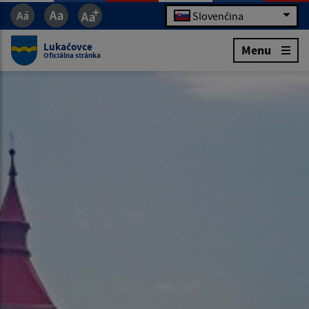
Slovenčina
Lukačovce
Menu
Oficiálna stránka