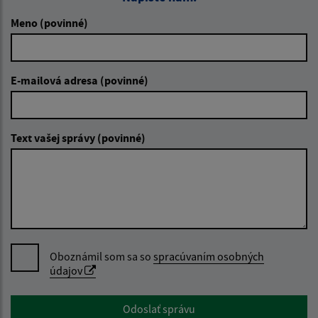
Meno (povinné)
E-mailová adresa (povinné)
Text vašej správy (povinné)
Oboznámil som sa so
spracúvaním osobných
údajov
Google reCaptcha Response
Odoslať správu