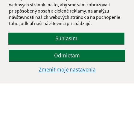
webových stránok, na to, aby sme vám zobrazovali
IČO: 00323217
prispôsobený obsah a cielené reklamy, na analýzu
návštevnosti našich webových stránok a na pochopenie
toho, odkiaľ naši návštevníci prichádzajú.
Súhlasím
Odmietam
Zmeniť moje nastavenia
Informácie o stránke: