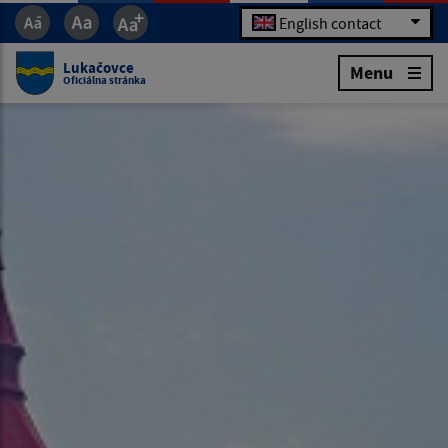
English contact
Lukačovce
Menu
Oficiálna stránka