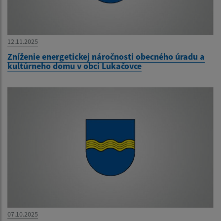
12.11.2025
Zníženie energetickej náročnosti obecného úradu a
kultúrneho domu v obci Lukačovce
07.10.2025