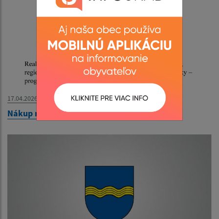
17.04.2026
Nákup mobilného pódia a prenosných lavíc