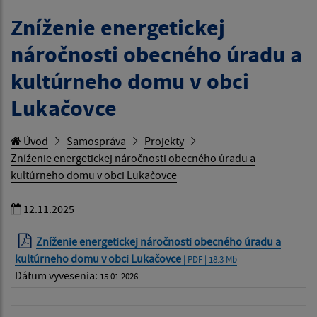
Zníženie energetickej
náročnosti obecného úradu a
kultúrneho domu v obci
Lukačovce
Úvod
Samospráva
Projekty
Zníženie energetickej náročnosti obecného úradu a
kultúrneho domu v obci Lukačovce
12.11.2025
Zníženie energetickej náročnosti obecného úradu a
kultúrneho domu v obci Lukačovce
| PDF | 18.3 Mb
Dátum vyvesenia:
15.01.2026