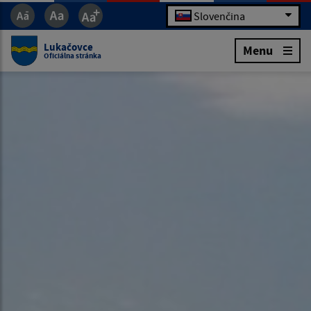
Slovenčina
Lukačovce
Menu
Oficiálna stránka