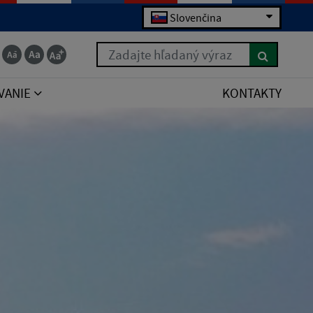
Slovenčina
Zadajte hľadaný výraz
VANIE
KONTAKTY