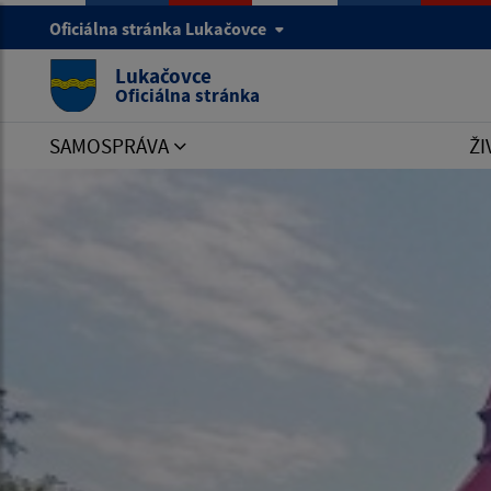
Oficiálna stránka Lukačovce
Lukačovce
Oficiálna stránka
SAMOSPRÁVA
ŽI