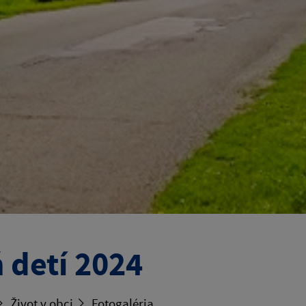
 detí 2024
Život v obci
Fotogaléria