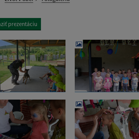
ziť prezentáciu