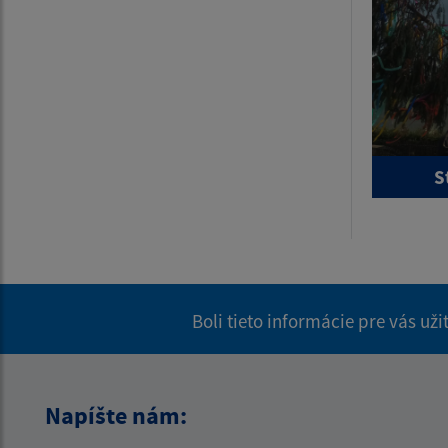
S
Boli tieto informácie pre vás už
Napíšte nám: