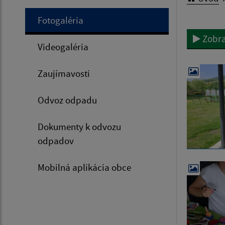
Fotogaléria
Zobra
Videogaléria
Zaujímavosti
Odvoz odpadu
Dokumenty k odvozu
odpadov
Mobilná aplikácia obce