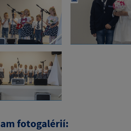
am fotogalérií: