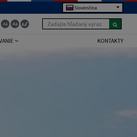
Slovenčina
Zadajte hľadaný výraz
VANIE
KONTAKTY