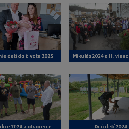
nie deti do života 2025
Mikuláš 2024 a II. vian
obce 2024 a otvorenie
Deň detí 2024