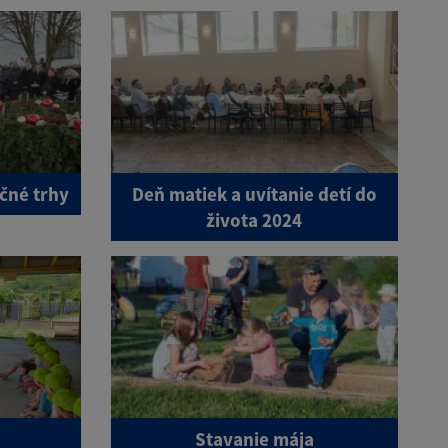
očné trhy
Deň matiek a uvítanie detí do
života 2024
Stavanie mája