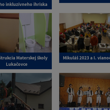
ho inkluzívneho ihriska
trukcia Materskej školy
Mikuláš 2023 a I. viano
Lukačovce