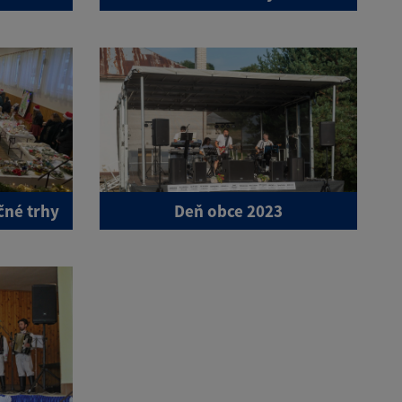
čné trhy
Deň obce 2023