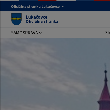
Oficiálna stránka Lukačovce
Lukačovce
Oficiálna stránka
SAMOSPRÁVA
ŽI