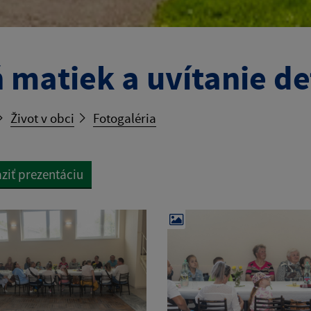
 matiek a uvítanie de
Život v obci
Fotogaléria
ziť prezentáciu