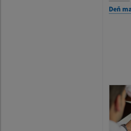
Deň ma