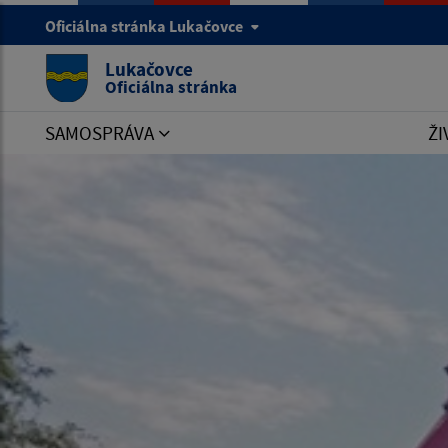
Oficiálna stránka Lukačovce
Lukačovce
Oficiálna stránka
SAMOSPRÁVA
ŽI