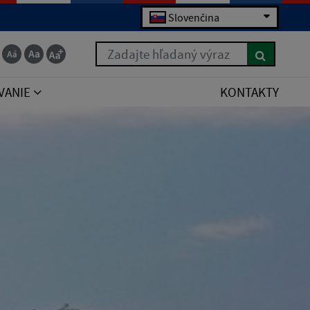
Slovenčina
Zadajte hľadaný výraz
VANIE
KONTAKTY