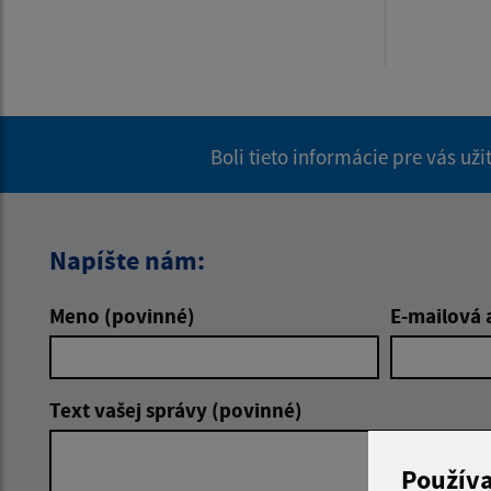
Boli tieto informácie pre vás už
Napíšte nám:
Meno (povinné)
E-mailová 
Text vašej správy (povinné)
Použív