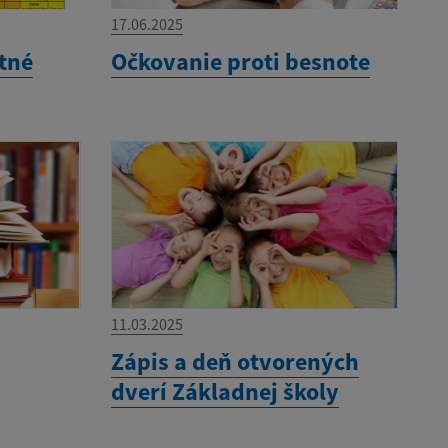
17.06.2025
tné
Očkovanie proti besnote
11.03.2025
Zápis a deň otvorených
dverí Základnej školy