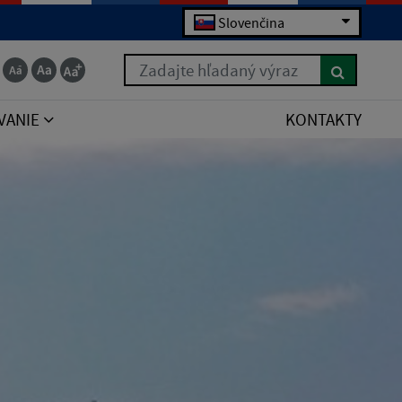
Slovenčina
Zadajte hľadaný výraz
VANIE
KONTAKTY