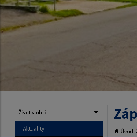
Záp
Život v obci
Aktuality
Úvod