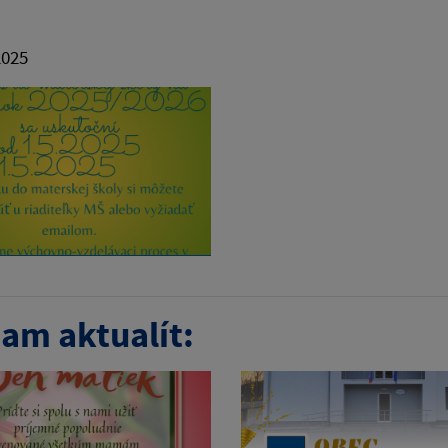
2025
am aktualít: