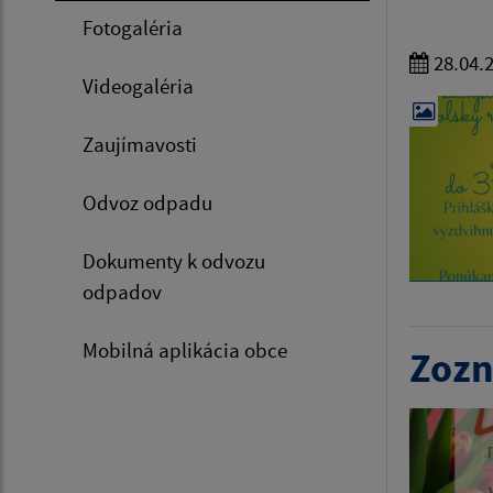
Fotogaléria
28.04.
Videogaléria
Zaujímavosti
Odvoz odpadu
Dokumenty k odvozu
odpadov
Mobilná aplikácia obce
Zozn