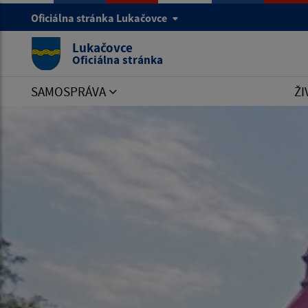
Oficiálna stránka Lukačovce
Lukačovce
Oficiálna stránka
SAMOSPRÁVA
ŽI