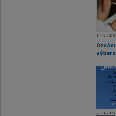
16.07.2025
Oznáme
výbero
28.04.2025