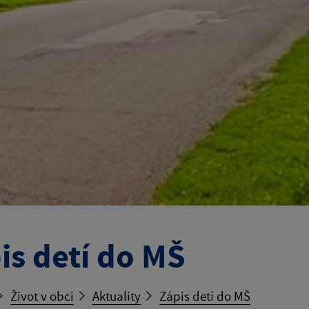
is detí do MŠ
Život v obci
Aktuality
Zápis detí do MŠ