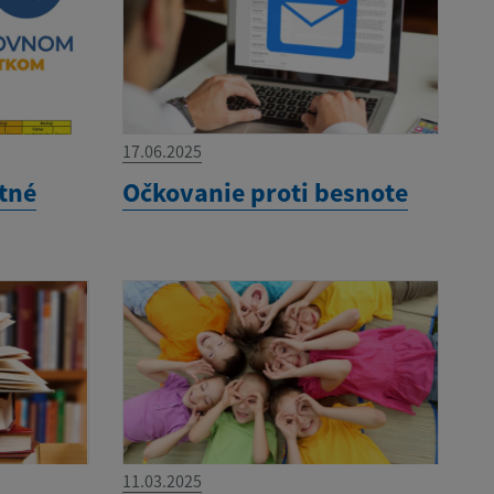
17.06.2025
tné
Očkovanie proti besnote
11.03.2025