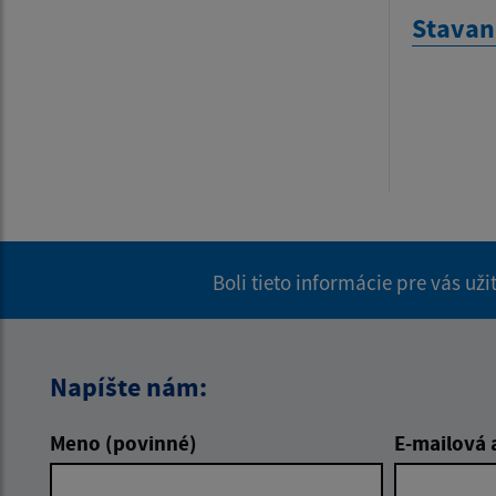
Stavan
Boli tieto informácie pre vás už
Napíšte nám:
Meno (povinné)
E-mailová 